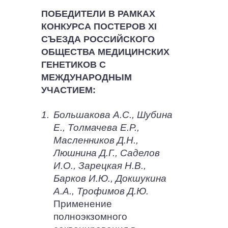
ПОБЕДИТЕЛИ В РАМКАХ
КОНКУРСА ПОСТЕРОВ XI
СЪЕЗДА РОССИЙСКОГО
ОБЩЕСТВА МЕДИЦИНСКИХ
ГЕНЕТИКОВ С
МЕЖДУНАРОДНЫМ
УЧАСТИЕМ:
1.
Большакова А.С., Шубина
Е., Толмачева Е.Р.,
Масленников Д.Н.,
Люшнина Д.Г., Саделов
И.О., Зарецкая Н.В.,
Барков И.Ю., Докшукина
А.А., Трофимов Д.Ю.
Применение
полноэкзомного