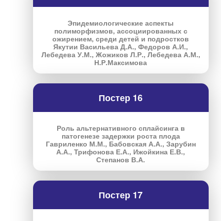
Эпидемиологические аспекты
полиморфизмов, ассоциированных с
ожирением, среди детей и подростков
Якутии Васильева Д.А., Федоров А.И.,
Лебедева У.М., Жожиков Л.Р., Лебедева А.М.,
Н.Р.Максимова
Постер 16
Роль альтернативного сплайсинга в
патогенезе задержки роста плода
Гавриленко М.М., Бабовская А.А., Зарубин
А.А., Трифонова Е.А., Ижойкина Е.В.,
Степанов В.А.
Постер 17