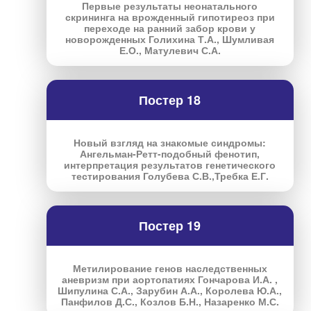
Первые результаты неонатального
скрининга на врожденный гипотиреоз при
переходе на ранний забор крови у
новорожденных Голихина Т.А., Шумливая
Е.О., Матулевич С.А.
Постер 18
Новый взгляд на знакомые синдромы:
Ангельман-Ретт-подобный фенотип,
интерпретация результатов генетического
тестирования Голубева С.В.,Требка Е.Г.
Постер 19
Метилирование генов наследственных
аневризм при аортопатиях Гончарова И.А. ,
Шипулина С.А., Зарубин А.А., Королева Ю.А.,
Панфилов Д.С., Козлов Б.Н., Назаренко М.С.