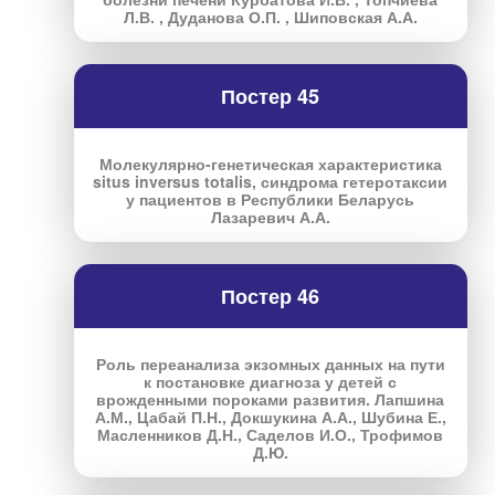
Л.В. , Дуданова О.П. , Шиповская А.А.
Постер 45
Молекулярно-генетическая характеристика
situs inversus totalis, синдрома гетеротаксии
у пациентов в Республики Беларусь
Лазаревич А.А.
Постер 46
Роль переанализа экзомных данных на пути
к постановке диагноза у детей с
врожденными пороками развития. Лапшина
А.М., Цабай П.Н., Докшукина А.А., Шубина Е.,
Масленников Д.Н., Саделов И.О., Трофимов
Д.Ю.