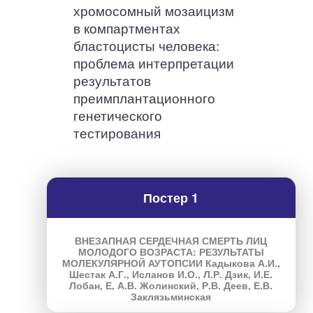
хромосомный мозаицизм
в компартментах
бластоцисты человека:
проблема интерпретации
результатов
преимплантационного
генетического
тестирования
Постер 1
ВНЕЗАПНАЯ СЕРДЕЧНАЯ СМЕРТЬ ЛИЦ
МОЛОДОГО ВОЗРАСТА: РЕЗУЛЬТАТЫ
МОЛЕКУЛЯРНОЙ АУТОПСИИ Кадыкова А.И.,
Шестак А.Г., Исланов И.О., Л.Р. Дзик, И.Е.
Лобан, Е, А.В. Жолинский, Р.В. Деев, Е.В.
Заклязьминская