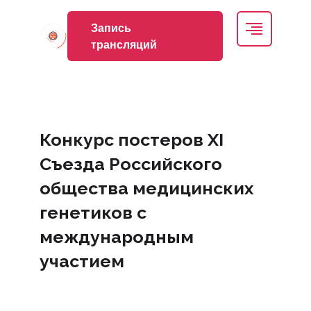
Запись
трансляций
Конкурс постеров XI
Съезда Российского
общества медицинских
генетиков с
международным
участием