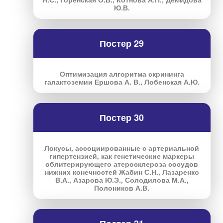
Ю.В.
Постер 29
Оптимизация алгоритма скрининга
галактоземии Ершова А. В., Лобенская А.Ю.
Постер 30
Локусы, ассоциированные с артериальной
гипертензией, как генетические маркеры
облитерирующего атеросклероза сосудов
нижних конечностей Жабин С.Н., Лазаренко
В.А., Азарова Ю.Э., Солодилова М.А.,
Полоников А.В.