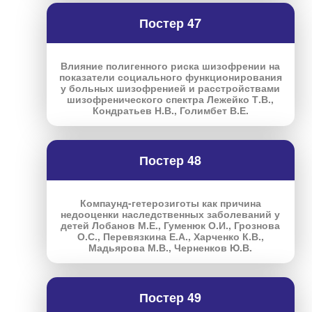
Постер 47
Влияние полигенного риска шизофрении на
показатели социального функционирования
у больных шизофренией и расстройствами
шизофренического спектра Лежейко Т.В.,
Кондратьев Н.В., Голимбет В.Е.
Постер 48
Компаунд-гетерозиготы как причина
недооценки наследственных заболеваний у
детей Лобанов М.Е., Гуменюк О.И., Грознова
О.С., Перевязкина Е.А., Харченко К.В.,
Мадьярова М.В., Черненков Ю.В.
Постер 49