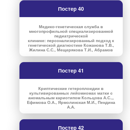
Постер 40
Медико-генетическая служба в
многопрофильной специализированной
педиатрической
клинике: персонализированный подход к
генетической диагностике Кожанова Т.В.,
Жилина С.С., Мещерякова Т.И., Абрамов
Постер 41
Криптические гетероплоидии в
культивированных лейомиомах матки с
аномальным кариотипом Кольцова А.С.,,
Ефимова О.А., Ярмолинская М.И., Пендина
А.А.
Постер 42